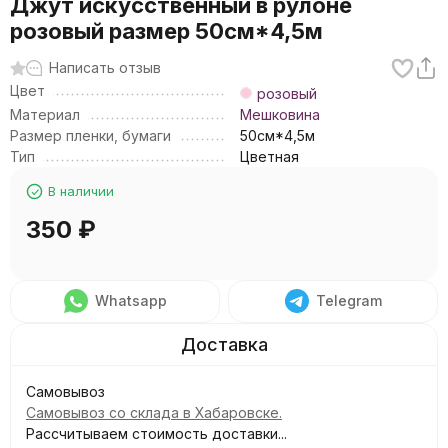
Джут искусственный в рулоне
розовый размер 50см*4,5м
Написать отзыв
Цвет
розовый
Материал
Мешковина
Размер пленки, бумаги
50см*4,5м
Тип
Цветная
В наличии
350
₽
Whatsapp
Telegram
Самовывоз
Самовывоз со склада в Хабаровске.
Рассчитываем стоимость доставки...