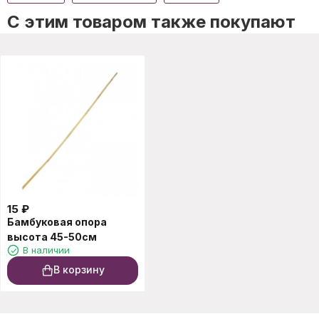
C этим товаром также покупают
15
₽
Бамбуковая опора
высота 45-50см
В наличии
В корзину