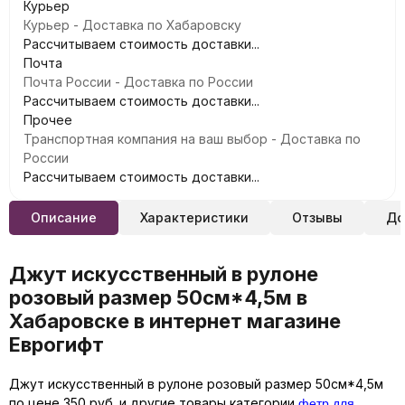
Курьер
Курьер - Доставка по Хабаровску
Рассчитываем стоимость доставки...
Почта
Почта России - Доставка по России
Рассчитываем стоимость доставки...
Прочее
Транспортная компания на ваш выбор - Доставка по
России
Рассчитываем стоимость доставки...
Описание
Характеристики
Отзывы
До
Джут искусственный в рулоне
розовый размер 50см*4,5м в
Хабаровске в интернет магазине
Еврогифт
Джут искусственный в рулоне розовый размер 50см*4,5м
фетр для
по цене 350 руб. и другие товары категории