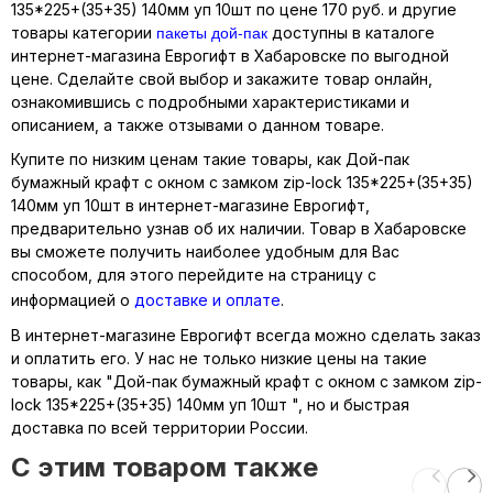
135*225+(35+35) 140мм уп 10шт по цене 170 руб. и другие
пакеты дой-пак
товары категории
доступны в каталоге
интернет-магазина Еврогифт в Хабаровске по выгодной
цене. Сделайте свой выбор и закажите товар онлайн,
ознакомившись с подробными характеристиками и
описанием, а также отзывами о данном товаре.
Купите по низким ценам такие товары, как Дой-пак
бумажный крафт с окном с замком zip-lock 135*225+(35+35)
140мм уп 10шт в интернет-магазине Еврогифт,
предварительно узнав об их наличии. Товар в Хабаровске
вы сможете получить наиболее удобным для Вас
способом, для этого перейдите на страницу с
информацией о
доставке и оплате
.
В интернет-магазине Еврогифт всегда можно сделать заказ
и оплатить его. У нас не только низкие цены на такие
товары, как "Дой-пак бумажный крафт с окном с замком zip-
lock 135*225+(35+35) 140мм уп 10шт ", но и быстрая
доставка по всей территории России.
C этим товаром также