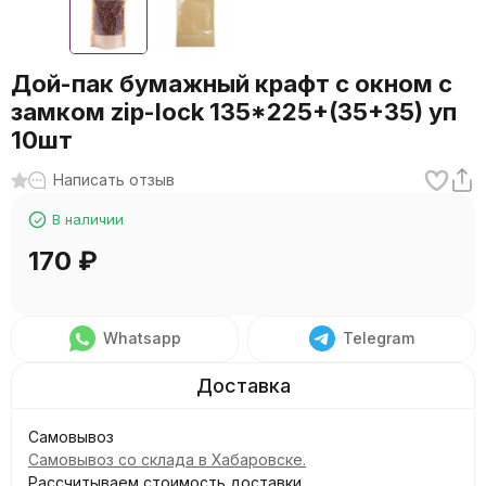
Дой-пак бумажный крафт с окном с
замком zip-lock 135*225+(35+35) уп
10шт
Написать отзыв
В наличии
170
₽
Whatsapp
Telegram
Самовывоз
Самовывоз со склада в Хабаровске.
Рассчитываем стоимость доставки...