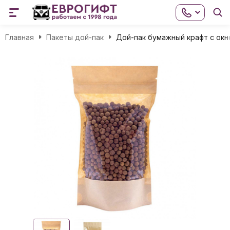
Главная
Пакеты дой-пак
Дой-пак бумажный крафт с окно