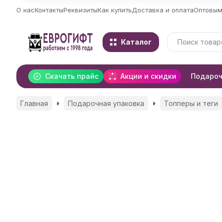
О нас
Контакты
Реквизиты
Как купить
Доставка и оплата
Оптовым
Каталог
Скачать прайс
Акции и скидки
Подароч
Главная
Подарочная упаковка
Топперы и теги