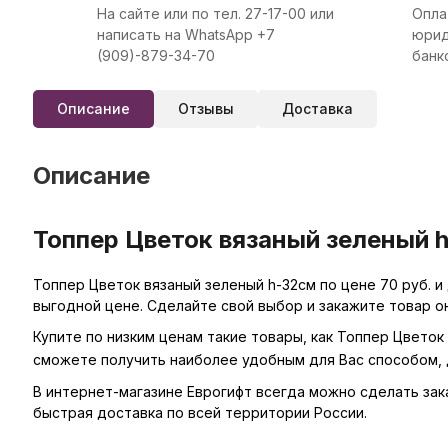
На сайте или по тел. 27-17-00 или
Опла
написать на WhatsApp +7
юрид
(909)-879-34-70
банк
Описание
Отзывы
Доставка
Описание
Топпер Цветок вязаный зеленый h
Топпер Цветок вязаный зеленый h-32см по цене 70 руб. и
выгодной цене. Сделайте свой выбор и закажите товар о
Купите по низким ценам такие товары, как Топпер Цветок
сможете получить наиболее удобным для Вас способом, 
В интернет-магазине Еврогифт всегда можно сделать заказ
быстрая доставка по всей территории России.