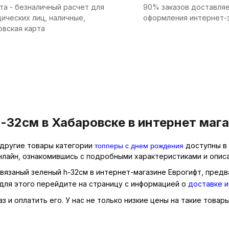
та - безналичный расчет для
90% заказов доставляе
ических лиц, наличные,
оформления интернет-
овская карта
-32см в Хабаровске в интернет маг
топперы с днем рождения
 другие товары категории
доступны в 
нлайн, ознакомившись с подробными характеристиками и описа
 вязаный зеленый h-32см в интернет-магазине Еврогифт, предв
для этого перейдите на страницу с информацией о
доставке и
 и оплатить его. У нас не только низкие цены на такие товары