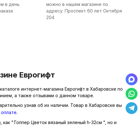
м в день
можно в нашем магазине по
заказа
адресу: Проспект 60 лет Октября
204
азине Еврогифт
каталоге интернет-магазина Еврогифт в Хабаровске по
нием, а также отзывами о данном товаре.
арительно узнав об их наличии. Товар в Хабаровске вы
 оплате
.
, как "Топпер Цветок вязаный зеленый h-32см ", но и