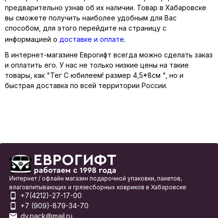
предварительно узнав об их наличии. Товар в Хабаровске
вы сможете получить наиболее удобным для Вас
способом, для этого перейдите на страницу с
информацией о
доставке и оплате
.
В интернет-магазине Еврогифт всегда можно сделать заказ
и оплатить его. У нас не только низкие цены на такие
товары, как "Тег С юбилеем! размер 4,5*8см ", но и
быстрая доставка по всей территории России.
Интернет / офлайн магазин подарочной упаковки, пакетов,
влаговпитывающих и грязесборных ковриков в Хабаровске
+7(4212)-27-17-00
+7 (909)-879-34-70
dv.pack@mail.ru