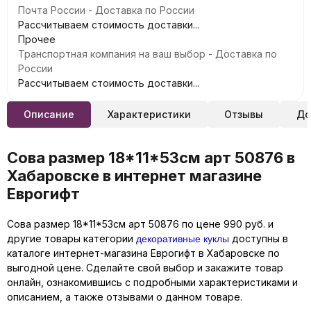
Почта России - Доставка по России
Рассчитываем стоимость доставки...
Прочее
Транспортная компания на ваш выбор - Доставка по
России
Рассчитываем стоимость доставки...
Описание
Характеристики
Отзывы
До
Сова размер 18*11*53см арт 50876 в
Хабаровске в интернет магазине
Еврогифт
Сова размер 18*11*53см арт 50876 по цене 990 руб. и
декоративные куклы
другие товары категории
доступны в
каталоге интернет-магазина Еврогифт в Хабаровске по
выгодной цене. Сделайте свой выбор и закажите товар
онлайн, ознакомившись с подробными характеристиками и
описанием, а также отзывами о данном товаре.