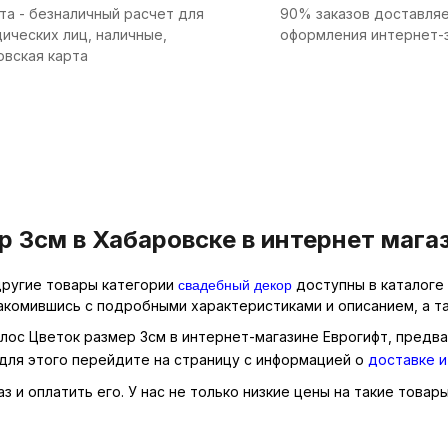
та - безналичный расчет для
90% заказов доставляе
ических лиц, наличные,
оформления интернет-
овская карта
 3см в Хабаровске в интернет мага
свадебный декор
 другие товары категории
доступны в каталоге 
накомившись с подробными характеристиками и описанием, а т
олос Цветок размер 3см в интернет-магазине Еврогифт, предва
для этого перейдите на страницу с информацией о
доставке и
 и оплатить его. У нас не только низкие цены на такие товары