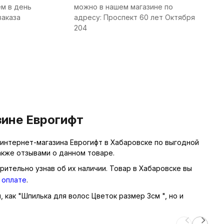
м в день
можно в нашем магазине по
заказа
адресу: Проспект 60 лет Октября
204
зине Еврогифт
интернет-магазина Еврогифт в Хабаровске по выгодной
акже отзывами о данном товаре.
рительно узнав об их наличии. Товар в Хабаровске вы
 оплате
.
, как "Шпилька для волос Цветок размер 3см ", но и