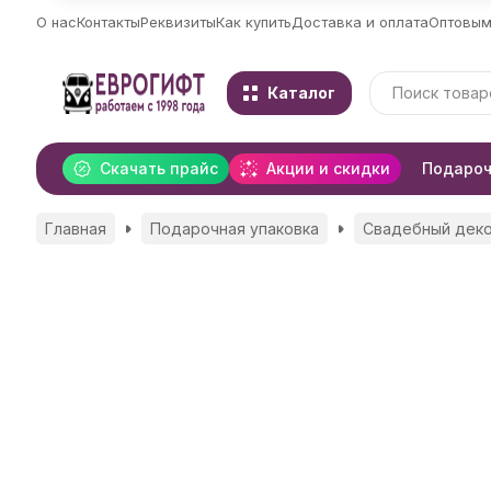
О нас
Контакты
Реквизиты
Как купить
Доставка и оплата
Оптовым
Каталог
Скачать прайс
Акции и скидки
Подароч
Главная
Подарочная упаковка
Свадебный деко