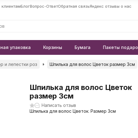
 клиентам
Блог
Вопрос-Ответ
Обратная связь
Яндекс отзывы о нас
ная упаковка
Корзины
Бумага
Пакеты подар
р и лепестки роз
Шпилька для волос Цветок размер 3см
Шпилька для волос Цветок
размер 3см
Написать отзыв
Шпилька для волос Цветок. Размер 3см