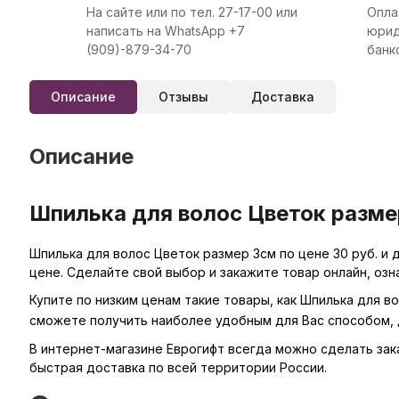
На сайте или по тел. 27-17-00 или
Опла
написать на WhatsApp +7
юрид
(909)-879-34-70
банк
Описание
Отзывы
Доставка
Описание
Шпилька для волос Цветок размер
Шпилька для волос Цветок размер 3см по цене 30 руб. и
цене. Сделайте свой выбор и закажите товар онлайн, оз
Купите по низким ценам такие товары, как Шпилька для в
сможете получить наиболее удобным для Вас способом, 
В интернет-магазине Еврогифт всегда можно сделать заказ
быстрая доставка по всей территории России.