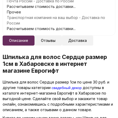
Почта России - Доставка по России
Рассчитываем стоимость доставки...
Прочее
Транспортная компания на ваш выбор - Доставка по
России
Рассчитываем стоимость доставки...
Описание
Отзывы
Доставка
Шпилька для волос Сердце размер
1см в Хабаровске в интернет
магазине Еврогифт
Шпилька для волос Сердце размер 1см по цене 30 руб. и
свадебный декор
другие товары категории
доступны в
каталоге интернет-магазина Еврогифт в Хабаровске по
выгодной цене. Сделайте свой выбор и закажите товар
онлайн, ознакомившись с подробными характеристиками и
описанием, а также отзывами о данном товаре.
Купите по низким ценам такие товары, как Шпилька для