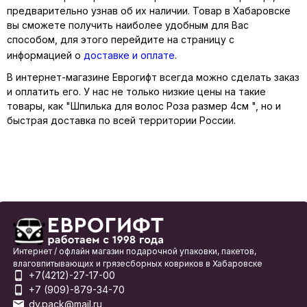
предварительно узнав об их наличии. Товар в Хабаровске
вы сможете получить наиболее удобным для Вас
способом, для этого перейдите на страницу с
информацией о
доставке и оплате
.
В интернет-магазине Еврогифт всегда можно сделать заказ
и оплатить его. У нас не только низкие цены на такие
товары, как "Шпилька для волос Роза размер 4см ", но и
быстрая доставка по всей территории России.
Интернет / офлайн магазин подарочной упаковки, пакетов,
влаговпитывающих и грязесборных ковриков в Хабаровске
+7(4212)-27-17-00
+7 (909)-879-34-70
dv.pack@mail.ru