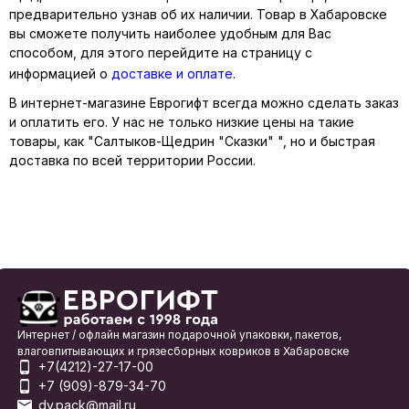
предварительно узнав об их наличии. Товар в Хабаровске
вы сможете получить наиболее удобным для Вас
способом, для этого перейдите на страницу с
информацией о
доставке и оплате
.
В интернет-магазине Еврогифт всегда можно сделать заказ
и оплатить его. У нас не только низкие цены на такие
товары, как "Салтыков-Щедрин "Сказки" ", но и быстрая
доставка по всей территории России.
Интернет / офлайн магазин подарочной упаковки, пакетов,
влаговпитывающих и грязесборных ковриков в Хабаровске
+7(4212)-27-17-00
+7 (909)-879-34-70
dv.pack@mail.ru