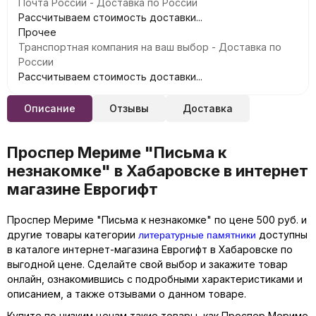
Почта России - Доставка по России
Рассчитываем стоимость доставки...
Прочее
Транспортная компания на ваш выбор - Доставка по
России
Рассчитываем стоимость доставки...
Описание
Отзывы
Доставка
Проспер Мериме "Письма к
незнакомке" в Хабаровске в интернет
магазине Еврогифт
Проспер Мериме "Письма к незнакомке" по цене 500 руб. и
литературные памятники
другие товары категории
доступны
в каталоге интернет-магазина Еврогифт в Хабаровске по
выгодной цене. Сделайте свой выбор и закажите товар
онлайн, ознакомившись с подробными характеристиками и
описанием, а также отзывами о данном товаре.
Купите по низким ценам такие товары, как Проспер Мериме