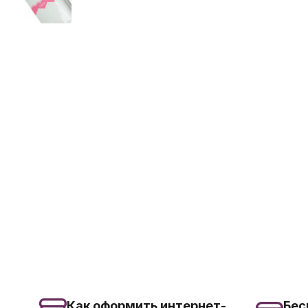
Как оформить интернет-
Бес