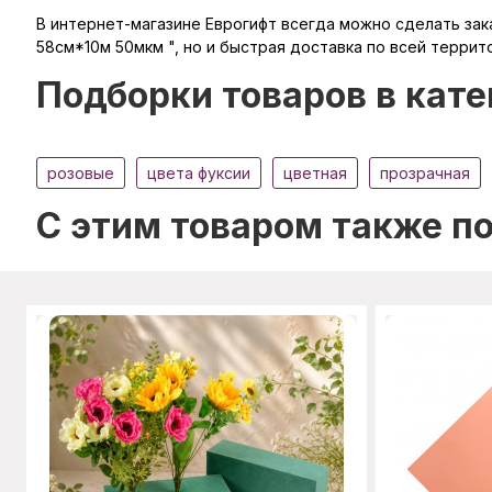
В интернет-магазине Еврогифт всегда можно сделать зака
58см*10м 50мкм ", но и быстрая доставка по всей террит
Подборки товаров в кате
розовые
цвета фуксии
цветная
прозрачная
C этим товаром также п