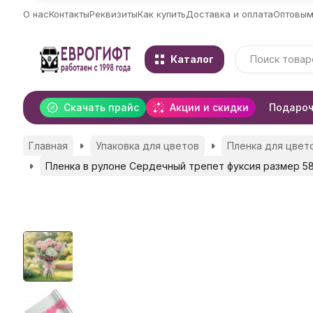
О нас
Контакты
Реквизиты
Как купить
Доставка и оплата
Оптовым
Каталог
Скачать прайс
Акции и скидки
Подароч
Главная
Упаковка для цветов
Пленка для цвето
Пленка в рулоне Сердечный трепет фуксия размер 5