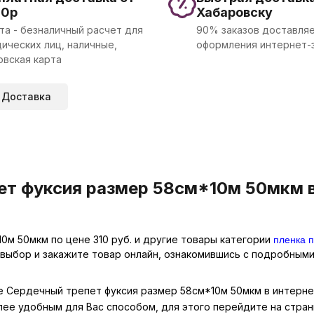
00р
Хабаровску
та - безналичный расчет для
90% заказов доставляе
ических лиц, наличные,
оформления интернет-
овская карта
Доставка
ет фуксия размер 58см*10м 50мкм в
пленка 
0м 50мкм по цене 310 руб. и другие товары категории
 выбор и закажите товар онлайн, ознакомившись с подробными
не Сердечный трепет фуксия размер 58см*10м 50мкм в интерне
лее удобным для Вас способом, для этого перейдите на стра