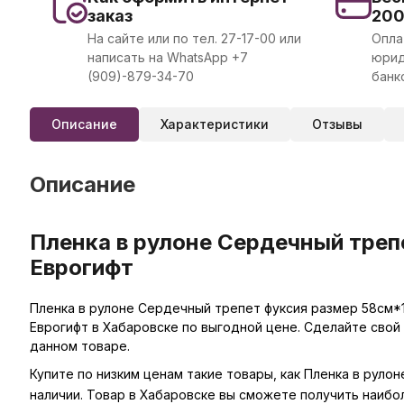
заказ
20
На сайте или по тел. 27-17-00 или
Опла
написать на WhatsApp +7
юрид
(909)-879-34-70
банк
Описание
Характеристики
Отзывы
Описание
Пленка в рулоне Сердечный треп
Еврогифт
Пленка в рулоне Сердечный трепет фуксия размер 58см*1
Еврогифт в Хабаровске по выгодной цене. Сделайте свой
данном товаре.
Купите по низким ценам такие товары, как Пленка в руло
наличии. Товар в Хабаровске вы сможете получить наибо