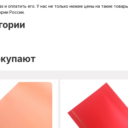
з и оплатить его. У нас не только низкие цены на такие товар
ории России.
гории
окупают