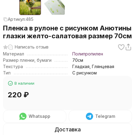
Артикул:
485
Пленка в рулоне с рисунком Анютины
глазки желто-салатовая размер 70см
Написать отзыв
Материал
Полипропилен
Размер пленки, бумаги
70см
Текстура
Гладкая, Глянцевая
Тип
С рисунком
В наличии
220
₽
Whatsapp
Telegram