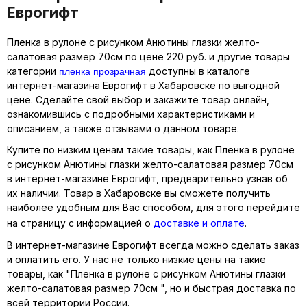
Еврогифт
Пленка в рулоне с рисунком Анютины глазки желто-
салатовая размер 70см по цене 220 руб. и другие товары
пленка прозрачная
категории
доступны в каталоге
интернет-магазина Еврогифт в Хабаровске по выгодной
цене. Сделайте свой выбор и закажите товар онлайн,
ознакомившись с подробными характеристиками и
описанием, а также отзывами о данном товаре.
Купите по низким ценам такие товары, как Пленка в рулоне
с рисунком Анютины глазки желто-салатовая размер 70см
в интернет-магазине Еврогифт, предварительно узнав об
их наличии. Товар в Хабаровске вы сможете получить
наиболее удобным для Вас способом, для этого перейдите
на страницу с информацией о
доставке и оплате
.
В интернет-магазине Еврогифт всегда можно сделать заказ
и оплатить его. У нас не только низкие цены на такие
товары, как "Пленка в рулоне с рисунком Анютины глазки
желто-салатовая размер 70см ", но и быстрая доставка по
всей территории России.