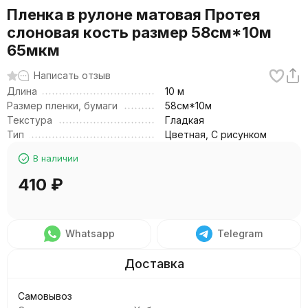
Пленка в рулоне матовая Протея
слоновая кость размер 58см*10м
65мкм
Написать отзыв
Длина
10 м
Размер пленки, бумаги
58см*10м
Текстура
Гладкая
Тип
Цветная, С рисунком
В наличии
410
₽
Whatsapp
Telegram
Самовывоз