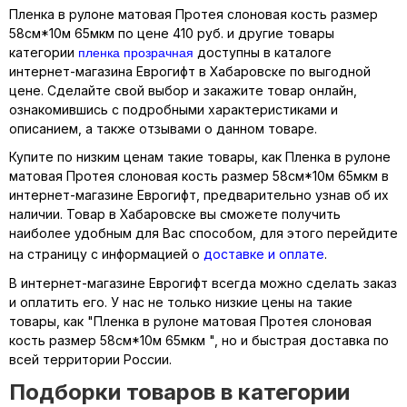
Пленка в рулоне матовая Протея слоновая кость размер
58см*10м 65мкм по цене 410 руб. и другие товары
пленка прозрачная
категории
доступны в каталоге
интернет-магазина Еврогифт в Хабаровске по выгодной
цене. Сделайте свой выбор и закажите товар онлайн,
ознакомившись с подробными характеристиками и
описанием, а также отзывами о данном товаре.
Купите по низким ценам такие товары, как Пленка в рулоне
матовая Протея слоновая кость размер 58см*10м 65мкм в
интернет-магазине Еврогифт, предварительно узнав об их
наличии. Товар в Хабаровске вы сможете получить
наиболее удобным для Вас способом, для этого перейдите
на страницу с информацией о
доставке и оплате
.
В интернет-магазине Еврогифт всегда можно сделать заказ
и оплатить его. У нас не только низкие цены на такие
товары, как "Пленка в рулоне матовая Протея слоновая
кость размер 58см*10м 65мкм ", но и быстрая доставка по
всей территории России.
Подборки товаров в категории