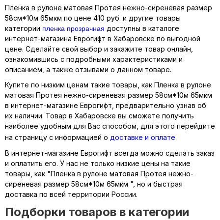
Пленка в рулоне матовая Протея нежно-сиреневая размер
58см*10м 65мкм по цене 410 руб. и другие товары
пленка прозрачная
категории
доступны в каталоге
интернет-магазина Еврогифт в Хабаровске по выгодной
цене. Сделайте свой выбор и закажите товар онлайн,
ознакомившись с подробными характеристиками и
описанием, а также отзывами о данном товаре.
Купите по низким ценам такие товары, как Пленка в рулоне
матовая Протея нежно-сиреневая размер 58см*10м 65мкм
в интернет-магазине Еврогифт, предварительно узнав об
их наличии. Товар в Хабаровске вы сможете получить
наиболее удобным для Вас способом, для этого перейдите
на страницу с информацией о
доставке и оплате
.
В интернет-магазине Еврогифт всегда можно сделать заказ
и оплатить его. У нас не только низкие цены на такие
товары, как "Пленка в рулоне матовая Протея нежно-
сиреневая размер 58см*10м 65мкм ", но и быстрая
доставка по всей территории России.
Подборки товаров в категории