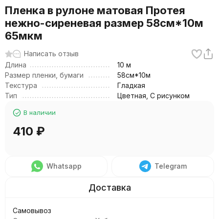
Пленка в рулоне матовая Протея
нежно-сиреневая размер 58см*10м
65мкм
Написать отзыв
Длина
10 м
Размер пленки, бумаги
58см*10м
Текстура
Гладкая
Тип
Цветная, С рисунком
В наличии
410
₽
Whatsapp
Telegram
Самовывоз