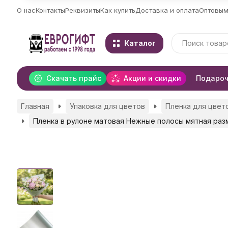
О нас
Контакты
Реквизиты
Как купить
Доставка и оплата
Оптовым
Каталог
Скачать прайс
Акции и скидки
Подароч
Главная
Упаковка для цветов
Пленка для цвето
Пленка в рулоне матовая Нежные полосы мятная раз