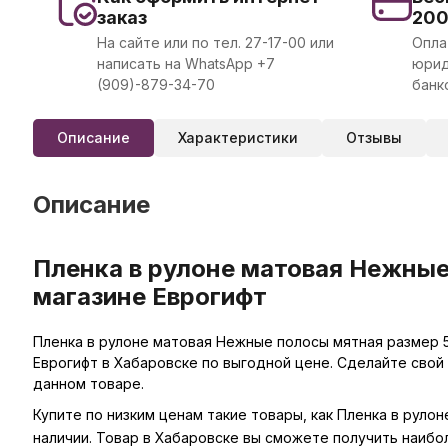
заказ
20
На сайте или по тел. 27-17-00 или
Опла
написать на WhatsApp +7
юрид
(909)-879-34-70
банк
Описание
Характеристики
Отзывы
Описание
Пленка в рулоне матовая Нежные
магазине Еврогифт
Пленка в рулоне матовая Нежные полосы мятная размер 5
Еврогифт в Хабаровске по выгодной цене. Сделайте свой
данном товаре.
Купите по низким ценам такие товары, как Пленка в рул
наличии. Товар в Хабаровске вы сможете получить наибо