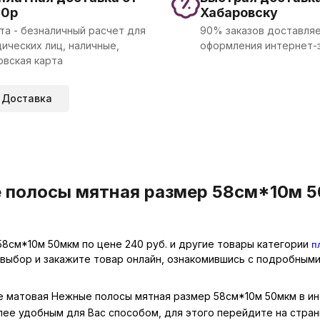
00р
Хабаровску
та - безналичный расчет для
90% заказов доставляе
ических лиц, наличные,
оформления интернет-
овская карта
Доставка
 полосы мятная размер 58см*10м 5
п
8см*10м 50мкм по цене 240 руб. и другие товары категории
 выбор и закажите товар онлайн, ознакомившись с подробными
оне матовая Нежные полосы мятная размер 58см*10м 50мкм в ин
лее удобным для Вас способом, для этого перейдите на стра