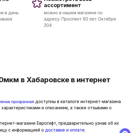
ассортимент
м в день
можно в нашем магазине по
заказа
адресу: Проспект 60 лет Октября
204
0мкм в Хабаровске в интернет
ленка прозрачная
доступны в каталоге интернет-магазина
 характеристиками и описанием, а также отзывами о
тернет-магазине Еврогифт, предварительно узнав об их
ницу с информацией о
доставке и оплате
.