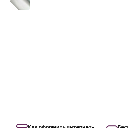
Как оформить интернет-
Бес