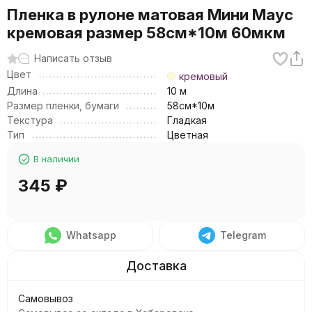
Пленка в рулоне матовая Мини Маус
кремовая размер 58см*10м 60мкм
Написать отзыв
Цвет
кремовый
Длина
10 м
Размер пленки, бумаги
58см*10м
Текстура
Гладкая
Тип
Цветная
В наличии
345
₽
Whatsapp
Telegram
Самовывоз