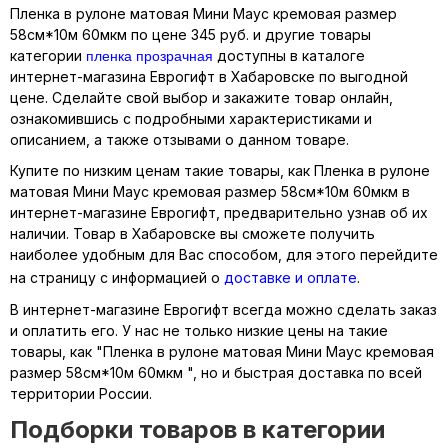
Пленка в рулоне матовая Мини Маус кремовая размер
58см*10м 60мкм по цене 345 руб. и другие товары
пленка прозрачная
категории
доступны в каталоге
интернет-магазина Еврогифт в Хабаровске по выгодной
цене. Сделайте свой выбор и закажите товар онлайн,
ознакомившись с подробными характеристиками и
описанием, а также отзывами о данном товаре.
Купите по низким ценам такие товары, как Пленка в рулоне
матовая Мини Маус кремовая размер 58см*10м 60мкм в
интернет-магазине Еврогифт, предварительно узнав об их
наличии. Товар в Хабаровске вы сможете получить
наиболее удобным для Вас способом, для этого перейдите
на страницу с информацией о
доставке и оплате
.
В интернет-магазине Еврогифт всегда можно сделать заказ
и оплатить его. У нас не только низкие цены на такие
товары, как "Пленка в рулоне матовая Мини Маус кремовая
размер 58см*10м 60мкм ", но и быстрая доставка по всей
территории России.
Подборки товаров в категории