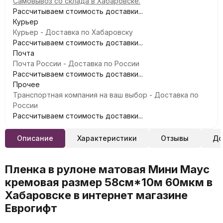
Самовывоз со склада в Хабаровске.
Рассчитываем стоимость доставки...
Курьер
Курьер - Доставка по Хабаровску
Рассчитываем стоимость доставки...
Почта
Почта России - Доставка по России
Рассчитываем стоимость доставки...
Прочее
Транспортная компания на ваш выбор - Доставка по
России
Рассчитываем стоимость доставки...
Описание
Характеристики
Отзывы
До
Пленка в рулоне матовая Мини Маус
кремовая размер 58см*10м 60мкм в
Хабаровске в интернет магазине
Еврогифт