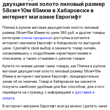
двухцветная золото лиловый размер
58см*10м 65мкм в Хабаровске в
интернет магазине Еврогифт
Пленка в рулоне матовая двухцветная золото лиловый
размер 58см*10м 65мкм по цене 380 руб. и другие товары
пленка прозрачная
категории
доступны в каталоге
интернет-магазина Еврогифт в Хабаровске по выгодной
цене. Сделайте свой выбор и закажите товар онлайн,
ознакомившись с подробными характеристиками и
описанием, а также отзывами о данном товаре.
Купите по низким ценам такие товары, как Пленка в рулоне
матовая двухцветная золото лиловый размер 58см*10м
65мкм в интернет-магазине Еврогифт, предварительно
узнав об их наличии. Товар в Хабаровске вы сможете
получить наиболее удобным для Вас способом, для этого
перейдите на страницу с информацией о
доставке и
оплате
.
В интернет-магазине Еврогифт всегда можно сделать заказ