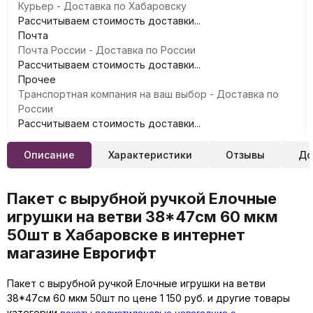
Курьер - Доставка по Хабаровску
Рассчитываем стоимость доставки...
Почта
Почта России - Доставка по России
Рассчитываем стоимость доставки...
Прочее
Транспортная компания на ваш выбор - Доставка по
России
Рассчитываем стоимость доставки...
Описание
Характеристики
Отзывы
До
Пакет с вырубной ручкой Елочные
игрушки на ветви 38*47см 60 мкм
50шт в Хабаровске в интернет
магазине Еврогифт
Пакет с вырубной ручкой Елочные игрушки на ветви
38*47см 60 мкм 50шт по цене 1 150 руб. и другие товары
пакеты полиэтиленовые новогодние с
категории