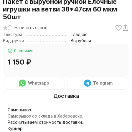
Пакет с вырубной ручкой Елочные
игрушки на ветви 38*47см 60 мкм
50шт
Написать отзыв
Текстура
Гладкая
Вид ручки
Вырубная
В наличии
1 150
₽
Whatsapp
Telegram
Самовывоз
Самовывоз со склада в Хабаровске.
Рассчитываем стоимость доставки...
Курьер