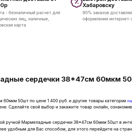
00р
Хабаровску
та - безналичный расчет для
90% заказов доставляе
ических лиц, наличные,
оформления интернет-
овская карта
адные сердечки 38*47см 60мкм 50ш
па
 60мкм 50шт по цене 1 400 руб. и другие товары категории
ене. Сделайте свой выбор и закажите товар онлайн, ознакоми
бной ручкой Мармеладные сердечки 38*47см 60мкм 50шт в инте
лее удобным для Вас способом, для этого перейдите на стра