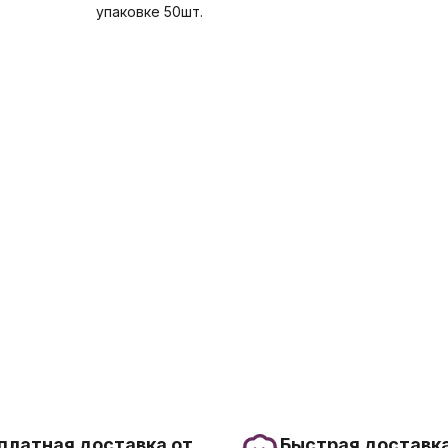
упаковке 50шт.
платная доставка от
Быстрая доставка