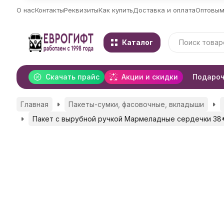
О нас
Контакты
Реквизиты
Как купить
Доставка и оплата
Оптовым
Каталог
Скачать прайс
Акции и скидки
Подароч
Главная
Пакеты-сумки, фасовочные, вкладыши
Пакет с вырубной ручкой Мармеладные сердечки 38