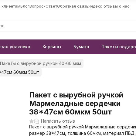
 клиентам
Блог
Вопрос-Ответ
Обратная связь
Яндекс отзывы о нас
ная упаковка
Корзины
Бумага
Пакеты подар
Пакеты с вырубной ручкой 40-60 мкм
*47см 60мкм 50шт
Пакет с вырубной ручкой
Мармеладные сердечки
38*47см 60мкм 50шт
Написать отзыв
Пакет с вырубной ручкой Мармеладные сердечк
размер 38*47см, толщина 60мкм, материал ПВД,