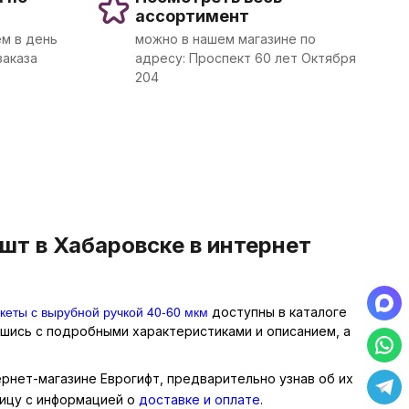
ассортимент
м в день
можно в нашем магазине по
заказа
адресу: Проспект 60 лет Октября
204
т в Хабаровске в интернет
кеты с вырубной ручкой 40-60 мкм
доступны в каталоге
вшись с подробными характеристиками и описанием, а
рнет-магазине Еврогифт, предварительно узнав об их
ницу с информацией о
доставке и оплате
.