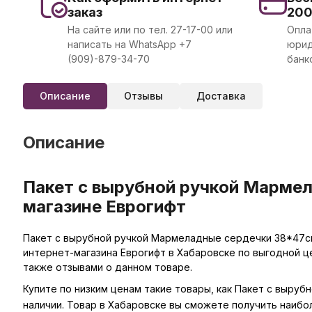
заказ
20
На сайте или по тел. 27-17-00 или
Опла
написать на WhatsApp +7
юрид
(909)-879-34-70
банк
Описание
Отзывы
Доставка
Описание
Пакет с вырубной ручкой Мармел
магазине Еврогифт
Пакет с вырубной ручкой Мармеладные сердечки 38*47см
интернет-магазина Еврогифт в Хабаровске по выгодной ц
также отзывами о данном товаре.
Купите по низким ценам такие товары, как Пакет с выру
наличии. Товар в Хабаровске вы сможете получить наибо