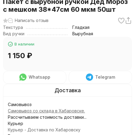
Пакет с вырубной ручкой Дед Мороз
с мешком 38*47см 60 мкм 50шт
Написать отзыв
Текстура
Гладкая
Вид ручки
Вырубная
В наличии
1 150
₽
Whatsapp
Telegram
Самовывоз
Самовывоз со склада в Хабаровске.
Рассчитываем стоимость доставки...
Курьер
Курьер - Доставка по Хабаровску