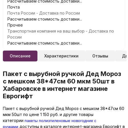
Рассчитываем стоимость доставки...
Почта
Почта России - Доставка по России
Рассчитываем стоимость доставки...
Прочее
Транспортная компания на ваш выбор - Доставка по
России
Рассчитываем стоимость доставки...
Описание
Характеристики
Отзывы
До
Пакет с вырубной ручкой Дед Мороз
с мешком 38*47см 60 мкм 50шт в
Хабаровске в интернет магазине
Еврогифт
Пакет с вырубной ручкой Дед Мороз с мешком 38*47см 60
мкм 50шт по цене 1 150 руб. и другие товары
пакеты полиэтиленовые новогодние с
категории
ручками
доступны в каталоге интернет-магазина Еврогифт в