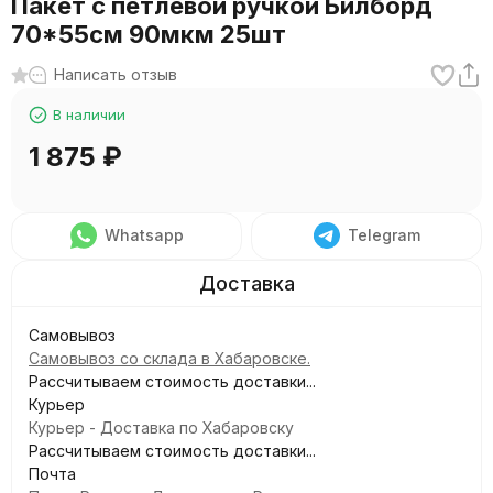
Пакет с петлевой ручкой Билборд
70*55см 90мкм 25шт
Написать отзыв
В наличии
1 875
₽
Whatsapp
Telegram
Самовывоз
Самовывоз со склада в Хабаровске.
Рассчитываем стоимость доставки...
Курьер
Курьер - Доставка по Хабаровску
Рассчитываем стоимость доставки...
Почта