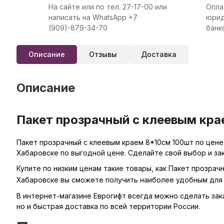
На сайте или по тел. 27-17-00 или
Опла
написать на WhatsApp +7
юрид
(909)-879-34-70
банк
Описание
Отзывы
Доставка
Описание
Пакет прозрачный с клеевым кра
Пакет прозрачный с клеевым краем 8*10см 100шт по цене
Хабаровске по выгодной цене. Сделайте свой выбор и за
Купите по низким ценам такие товары, как Пакет прозрач
Хабаровске вы сможете получить наиболее удобным для 
В интернет-магазине Еврогифт всегда можно сделать заказ
но и быстрая доставка по всей территории России.