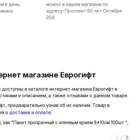
м в день
можно в нашем магазине по
заказа
адресу: Проспект 60 лет Октября
204
ернет магазине Еврогифт
м
доступны в каталоге интернет-магазина Еврогифт в
тиками и описанием, а также отзывами о данном товаре.
фт, предварительно узнав об их наличии. Товар в
ей о
доставке и оплате
.
, как "Пакет прозрачный с клеевым краем 8*10см 100шт ",