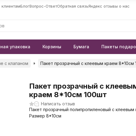
 клиентам
Блог
Вопрос-Ответ
Обратная связь
Яндекс отзывы о нас
ная упаковка
Корзины
Бумага
Пакеты подар
е с клапаном
Пакет прозрачный с клеевым краем 8*10см 
Пакет прозрачный с клеевы
краем 8*10см 100шт
Написать отзыв
Пакет прозрачный полипропиленовый с клеевым 
Размер 8*10см