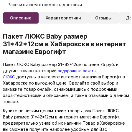
Рассчитываем стоимость доставки...
Описание
Характеристики
Отзывы
До
Пакет ЛЮКС Baby размер
31*42*12см в Хабаровске в интернет
магазине Еврогифт
Пакет ЛЮКС Baby размер 31*42*12см по цене 75 руб. и
подарочные пакеты
другие товары категории
ЛЮКС
доступны в каталоге интернет-магазина Еврогифт в
Хабаровске по выгодной цене. Сделайте свой выбор и
закажите товар онлайн, ознакомившись с подробными
характеристиками и описанием, а также отзывами о данном
товаре.
Купите по низким ценам такие товары, как Пакет ЛЮКС
Baby размер 31*42*12см в интернет-магазине Еврогифт,
предварительно узнав об их наличии. Товар в Хабаровске
вы сможете получить наиболее удобным для Вас