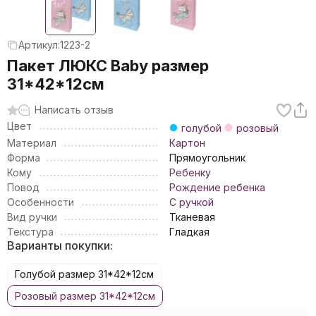
Артикул:
1223-2
Пакет ЛЮКС Baby размер
31*42*12см
Написать отзыв
Цвет
голубой
розовый
Материал
Картон
Форма
Прямоугольник
Кому
Ребенку
Повод
Рождение ребенка
Особенности
С ручкой
Вид ручки
Тканевая
Текстура
Гладкая
Варианты покупки:
Голубой размер 31*42*12см
Розовый размер 31*42*12см