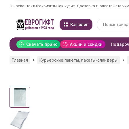
О нас
Контакты
Реквизиты
Как купить
Доставка и оплата
Оптовым
Каталог
Скачать прайс
Акции и скидки
Подароч
Главная
Курьерские пакеты, пакеты-слайдеры