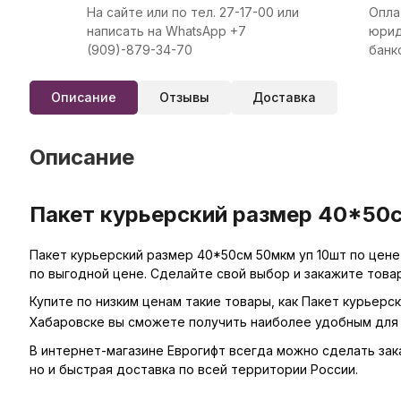
На сайте или по тел. 27-17-00 или
Опла
написать на WhatsApp +7
юрид
(909)-879-34-70
банк
Описание
Отзывы
Доставка
Описание
Пакет курьерский размер 40*50с
Пакет курьерский размер 40*50см 50мкм уп 10шт по цене
по выгодной цене. Сделайте свой выбор и закажите това
Купите по низким ценам такие товары, как Пакет курьерс
Хабаровске вы сможете получить наиболее удобным для 
В интернет-магазине Еврогифт всегда можно сделать заказ
но и быстрая доставка по всей территории России.