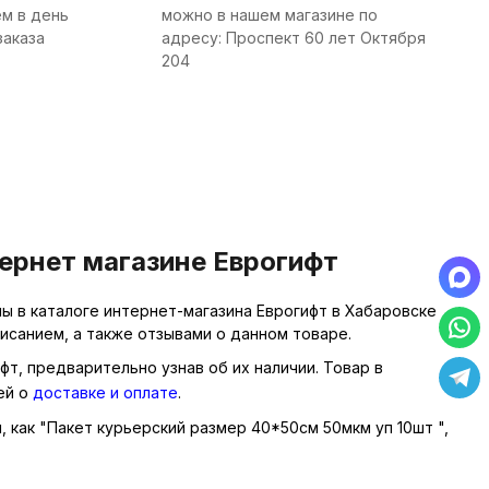
м в день
можно в нашем магазине по
заказа
адресу: Проспект 60 лет Октября
204
ернет магазине Еврогифт
ы в каталоге интернет-магазина Еврогифт в Хабаровске
исанием, а также отзывами о данном товаре.
фт, предварительно узнав об их наличии. Товар в
ей о
доставке и оплате
.
, как "Пакет курьерский размер 40*50см 50мкм уп 10шт ",