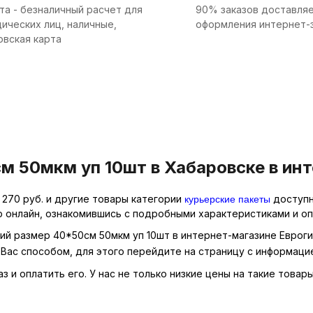
та - безналичный расчет для
90% заказов доставляе
ических лиц, наличные,
оформления интернет-
овская карта
м 50мкм уп 10шт в Хабаровске в инт
курьерские пакеты
 270 руб. и другие товары категории
доступн
р онлайн, ознакомившись с подробными характеристиками и оп
кий размер 40*50см 50мкм уп 10шт в интернет-магазине Евроги
Вас способом, для этого перейдите на страницу с информаци
 и оплатить его. У нас не только низкие цены на такие товары