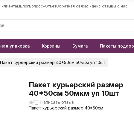
 клиентам
Блог
Вопрос-Ответ
Обратная связь
Яндекс отзывы о нас
ная упаковка
Корзины
Бумага
Пакеты подар
Пакет курьерский размер 40*50см 50мкм уп 10шт
Пакет курьерский размер
40*50см 50мкм уп 10шт
Написать отзыв
Пакет курьерский размер 40*50см