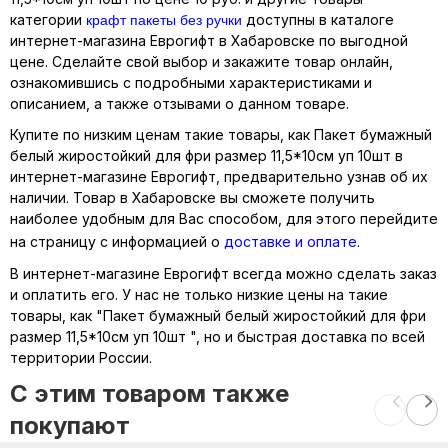
крафт пакеты без ручки
категории
доступны в каталоге
интернет-магазина Еврогифт в Хабаровске по выгодной
цене. Сделайте свой выбор и закажите товар онлайн,
ознакомившись с подробными характеристиками и
описанием, а также отзывами о данном товаре.
Купите по низким ценам такие товары, как Пакет бумажный
белый жиростойкий для фри размер 11,5*10см уп 10шт в
интернет-магазине Еврогифт, предварительно узнав об их
наличии. Товар в Хабаровске вы сможете получить
наиболее удобным для Вас способом, для этого перейдите
на страницу с информацией о
доставке и оплате
.
В интернет-магазине Еврогифт всегда можно сделать заказ
и оплатить его. У нас не только низкие цены на такие
товары, как "Пакет бумажный белый жиростойкий для фри
размер 11,5*10см уп 10шт ", но и быстрая доставка по всей
территории России.
C этим товаром также
покупают