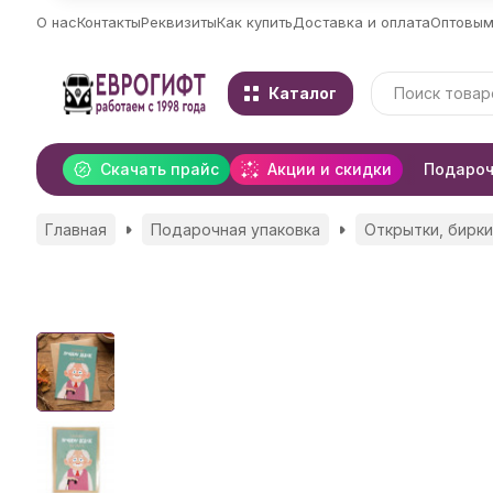
О нас
Контакты
Реквизиты
Как купить
Доставка и оплата
Оптовым
Каталог
Скачать прайс
Акции и скидки
Подароч
Главная
Подарочная упаковка
Открытки, бирки