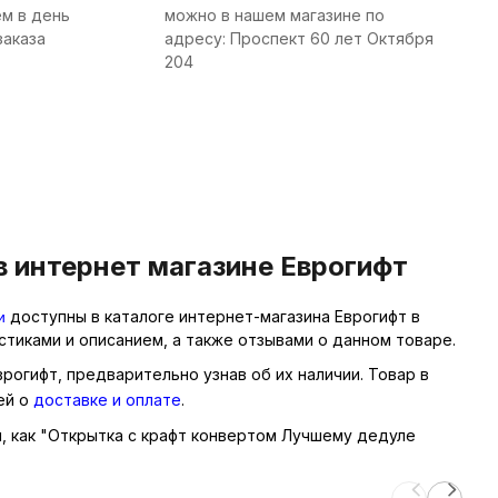
м в день
можно в нашем магазине по
заказа
адресу: Проспект 60 лет Октября
204
в интернет магазине Еврогифт
и
доступны в каталоге интернет-магазина Еврогифт в
тиками и описанием, а также отзывами о данном товаре.
рогифт, предварительно узнав об их наличии. Товар в
ей о
доставке и оплате
.
ры, как "Открытка с крафт конвертом Лучшему дедуле