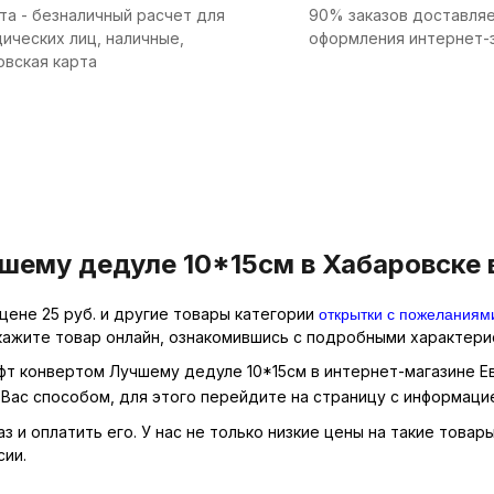
та - безналичный расчет для
90% заказов доставляе
ических лиц, наличные,
оформления интернет-
овская карта
шему дедуле 10*15см в Хабаровске 
открытки с пожеланиям
цене 25 руб. и другие товары категории
кажите товар онлайн, ознакомившись с подробными характерис
афт конвертом Лучшему дедуле 10*15см в интернет-магазине Ев
Вас способом, для этого перейдите на страницу с информаци
з и оплатить его. У нас не только низкие цены на такие това
сии.