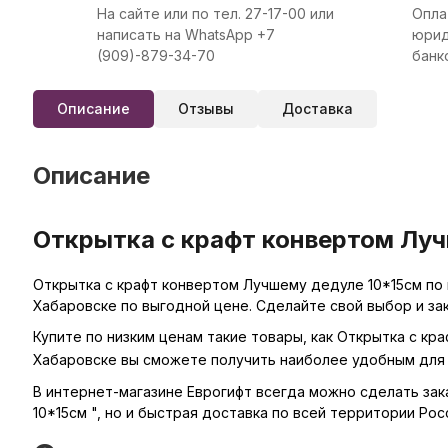
На сайте или по тел. 27-17-00 или
Опла
написать на WhatsApp +7
юрид
(909)-879-34-70
банк
Описание
Отзывы
Доставка
Описание
Открытка с крафт конвертом Луч
Открытка с крафт конвертом Лучшему дедуле 10*15см по 
Хабаровске по выгодной цене. Сделайте свой выбор и за
Купите по низким ценам такие товары, как Открытка с кр
Хабаровске вы сможете получить наиболее удобным для 
В интернет-магазине Еврогифт всегда можно сделать зака
10*15см ", но и быстрая доставка по всей территории Рос