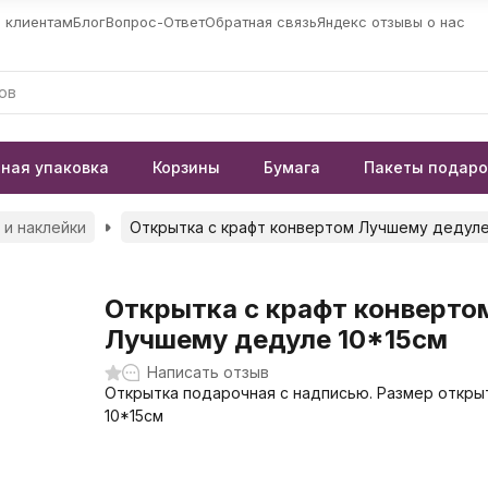
 клиентам
Блог
Вопрос-Ответ
Обратная связь
Яндекс отзывы о нас
ная упаковка
Корзины
Бумага
Пакеты подар
 и наклейки
Открытка с крафт конвертом Лучшему дедуле
Открытка с крафт конверто
Лучшему дедуле 10*15см
Написать отзыв
Открытка подарочная с надписью. Размер откры
10*15см