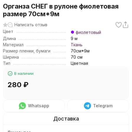
Органза СНЕГ в рулоне фиолетовая
размер 70см*9м
Написать отзыв
Цвет
фиолетовый
Длина
9 м
Материал
Ткань
Размер пленки, бумаги
70см*9м
Ширина
70 см
Тип
Цветная
В наличии
280
₽
Whatsapp
Telegram