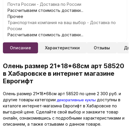
Почта России - Доставка по России
Рассчитываем стоимость доставки...
Прочее
Транспортная компания на ваш выбор - Доставка по
России
Рассчитываем стоимость доставки...
Описание
Характеристики
Отзывы
До
Олень размер 21*18*68см арт 58520
в Хабаровске в интернет магазине
Еврогифт
Олень размер 21*18*68см арт 58520 по цене 2 300 руб. и
декоративные куклы
другие товары категории
доступны в
каталоге интернет-магазина Еврогифт в Хабаровске по
выгодной цене. Сделайте свой выбор и закажите товар
онлайн, ознакомившись с подробными характеристиками и
описанием, а также отзывами о данном товаре.