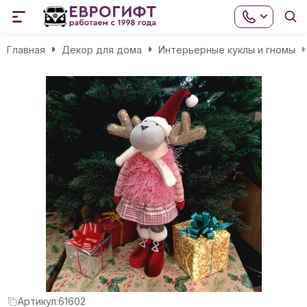
Главная
Декор для дома
Интерьерные куклы и гномы
Артикул:
61602