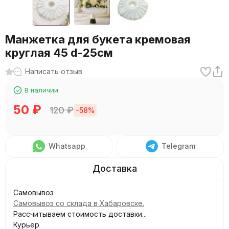
Манжетка для букета кремовая
круглая 45 d-25см
Написать отзыв
В наличии
50
₽
120
₽
-58%
Whatsapp
Telegram
Самовывоз
Самовывоз со склада в Хабаровске.
Рассчитываем стоимость доставки...
Курьер