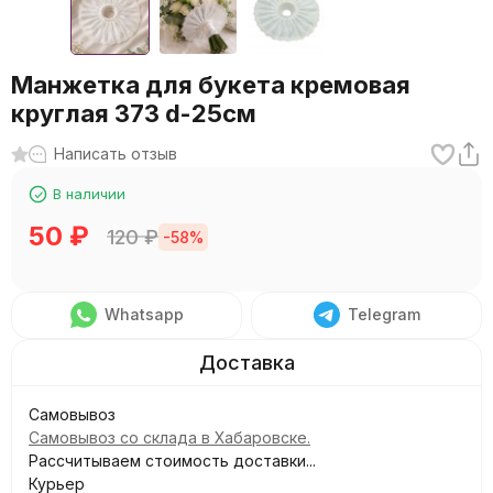
Манжетка для букета кремовая
круглая 373 d-25см
Написать отзыв
В наличии
50
₽
120
₽
-58%
Whatsapp
Telegram
Самовывоз
Самовывоз со склада в Хабаровске.
Рассчитываем стоимость доставки...
Курьер