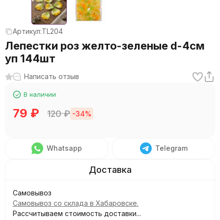
Артикул:
TL204
Лепестки роз желто-зеленые d-4см
уп 144шт
Написать отзыв
В наличии
79
₽
120
₽
-34%
Whatsapp
Telegram
Самовывоз
Самовывоз со склада в Хабаровске.
Рассчитываем стоимость доставки...