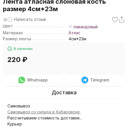
Лента атласная слоновая кость
размер 4см*23м
Написать отзыв
Цвет
лавандовый
Материал
Атлас
Размер ленты
4см*23м
В наличии
220
₽
Whatsapp
Telegram
Самовывоз
Самовывоз со склада в Хабаровске.
Рассчитываем стоимость доставки...
Курьер