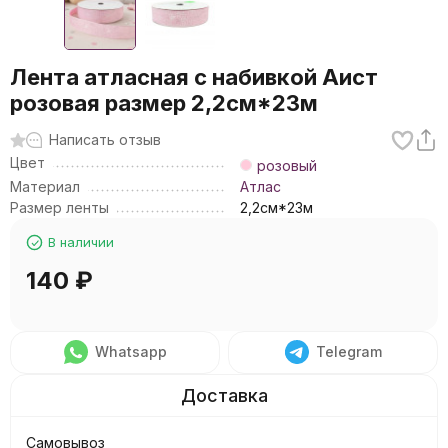
Лента атласная с набивкой Аист
розовая размер 2,2см*23м
Написать отзыв
Цвет
розовый
Материал
Атлас
Размер ленты
2,2см*23м
В наличии
140
₽
Whatsapp
Telegram
Самовывоз