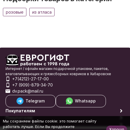
розовые
из атласа
Интернет / офлайн магазин подарочной упаковки, пакетов,
влаговпитывающих и грязесборных ковриков в Хабаровске
+7(4212)-27-17-00
+7 (909)-879-34-70
dv.pack@mail.ru
Telegram
Whatsapp
Покупателям
Покупателю
Мы сохраняем файлы cookie: это помогает сайту
Обратная связь
работать лучше. Если Вы продолжите
Хорошо