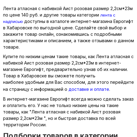
Лента атласная с набивкой Аист розовая размер 2,2см*23м
лента с
по цене 140 руб. и другие товары категории
надписью
доступны в каталоге интернет-магазина Еврогифт
в Хабаровске по выгодной цене. Сделайте свой выбор и
закажите товар онлайн, ознакомившись с подробными
характеристиками и описанием, а также отзывами о данном
товаре.
Купите по низким ценам такие товары, как Лента атласная с
набивкой Аист розовая размер 2,2см*23м в интернет-
магазине Еврогифт, предварительно узнав об их наличии.
Товар в Хабаровске вы сможете получить
наиболее удобным для Вас способом, для этого перейдите
на страницу с информацией о
доставке и оплате
.
В интернет-магазине Еврогифт всегда можно сделать заказ
и оплатить его. У нас не только низкие цены на такие
товары, как "Лента атласная с набивкой Аист розовая
размер 2,2см*23м ", но и быстрая доставка по всей
территории России.
Подборки товаров в категории