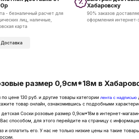
00р
Хабаровску
та - безналичный расчет для
90% заказов доставляе
ических лиц, наличные,
оформления интернет-
овская карта
Доставка
озовые размер 0,9см*18м в Хабаровс
лента с надписью
по цене 130 руб. и другие товары категории
кажите товар онлайн, ознакомившись с подробными характерис
я детская Соски розовые размер 0,9см*18м в интернет-магазин
Вас способом, для этого перейдите на страницу с информаци
 и оплатить его. У нас не только низкие цены на такие товар
оссии.