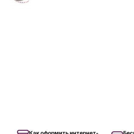
Как оформить интернет-
Бес