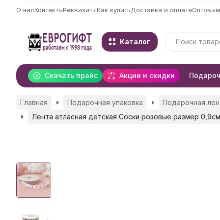
О нас
Контакты
Реквизиты
Как купить
Доставка и оплата
Оптовым
Каталог
Скачать прайс
Акции и скидки
Подароч
Главная
Подарочная упаковка
Подарочная лен
Лента атласная детская Соски розовые размер 0,9с