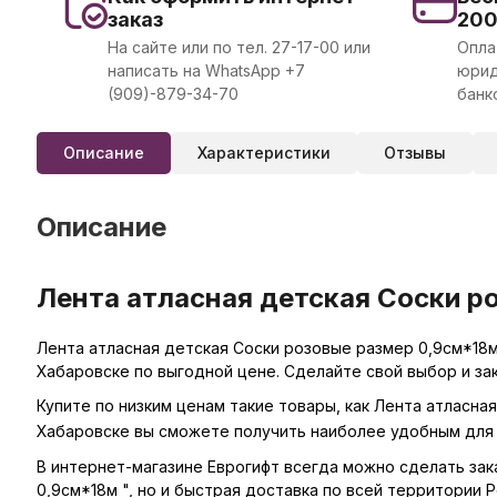
заказ
20
На сайте или по тел. 27-17-00 или
Опла
написать на WhatsApp +7
юрид
(909)-879-34-70
банк
Описание
Характеристики
Отзывы
Описание
Лента атласная детская Соски р
Лента атласная детская Соски розовые размер 0,9см*18м 
Хабаровске по выгодной цене. Сделайте свой выбор и за
Купите по низким ценам такие товары, как Лента атласна
Хабаровске вы сможете получить наиболее удобным для 
В интернет-магазине Еврогифт всегда можно сделать заказ
0,9см*18м ", но и быстрая доставка по всей территории Р