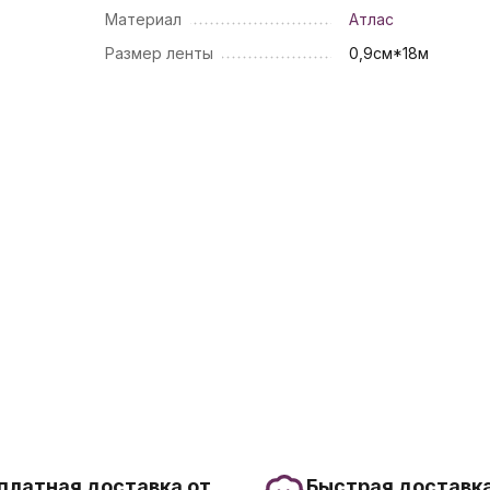
Материал
Атлас
Размер ленты
0,9см*18м
платная доставка от
Быстрая доставка