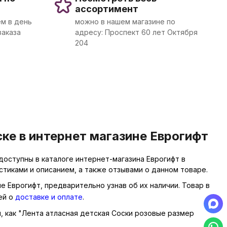
ассортимент
м в день
можно в нашем магазине по
заказа
адресу: Проспект 60 лет Октября
204
ке в интернет магазине Еврогифт
доступны в каталоге интернет-магазина Еврогифт в
тиками и описанием, а также отзывами о данном товаре.
е Еврогифт, предварительно узнав об их наличии. Товар в
ей о
доставке и оплате
.
ы, как "Лента атласная детская Соски розовые размер