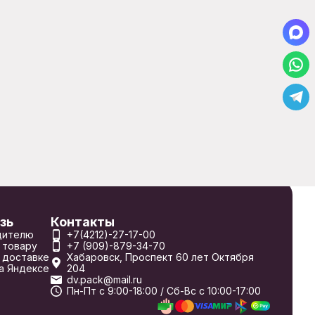
зь
Контакты
дителю
+7(4212)-27-17-00
 товару
+7 (909)-879-34-70
 доставке
Хабаровск, Проспект 60 лет Октября
а Яндексе
204
dv.pack@mail.ru
Пн-Пт с 9:00-18:00 / Сб-Вс с 10:00-17:00