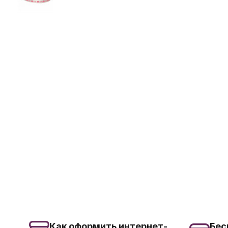
Как оформить интернет-
Бес