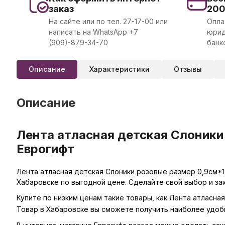
заказ
20
На сайте или по тел. 27-17-00 или
Опла
написать на WhatsApp +7
юрид
(909)-879-34-70
банк
Описание
Характеристики
Отзывы
Описание
Лента атласная детская Слоники
Еврогифт
Лента атласная детская Слоники розовые размер 0,9см*18
Хабаровске по выгодной цене. Сделайте свой выбор и за
Купите по низким ценам такие товары, как Лента атласна
Товар в Хабаровске вы сможете получить наиболее удоб