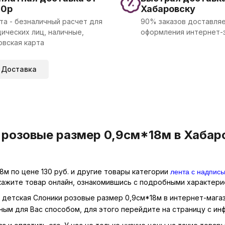
00р
Хабаровску
та - безналичный расчет для
90% заказов доставляе
ических лиц, наличные,
оформления интернет-
овская карта
Доставка
 розовые размер 0,9см*18м в Хабаро
лента с надпис
м по цене 130 руб. и другие товары категории
кажите товар онлайн, ознакомившись с подробными характерис
я детская Слоники розовые размер 0,9см*18м в интернет-магаз
ным для Вас способом, для этого перейдите на страницу с и