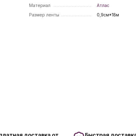
Материал
Атлас
Размер ленты
0,9см*18м
платная доставка от
Быстрая доставка