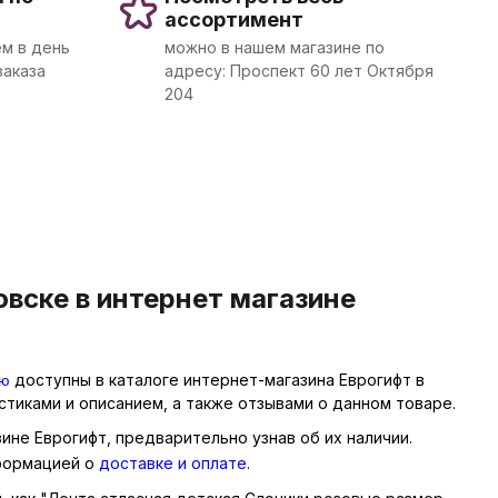
ассортимент
м в день
можно в нашем магазине по
заказа
адресу: Проспект 60 лет Октября
204
вске в интернет магазине
ью
доступны в каталоге интернет-магазина Еврогифт в
тиками и описанием, а также отзывами о данном товаре.
ине Еврогифт, предварительно узнав об их наличии.
нформацией о
доставке и оплате
.