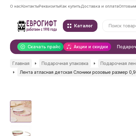
О нас
Контакты
Реквизиты
Как купить
Доставка и оплата
Оптовым
Каталог
Скачать прайс
Акции и скидки
Подароч
Главная
Подарочная упаковка
Подарочная лен
Лента атласная детская Слоники розовые размер 0,