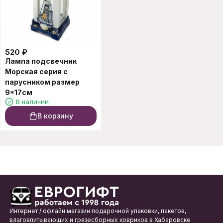
520
₽
Лампа подсвечник
Морская серия с
парусником размер
9*17см
В наличии
В корзину
Интернет / офлайн магазин подарочной упаковки, пакетов,
влаговпитывающих и грязесборных ковриков в Хабаровске