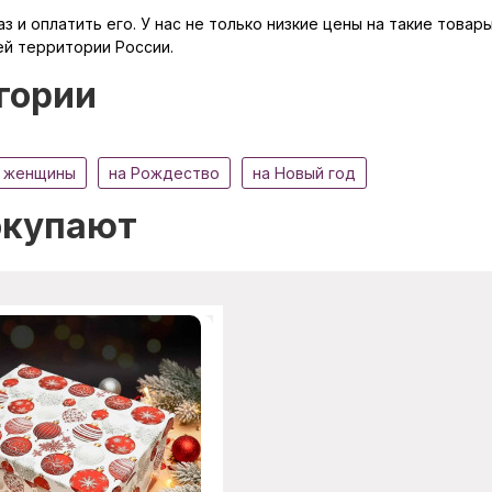
 и оплатить его. У нас не только низкие цены на такие товар
ей территории России.
гории
 женщины
на Рождество
на Новый год
окупают