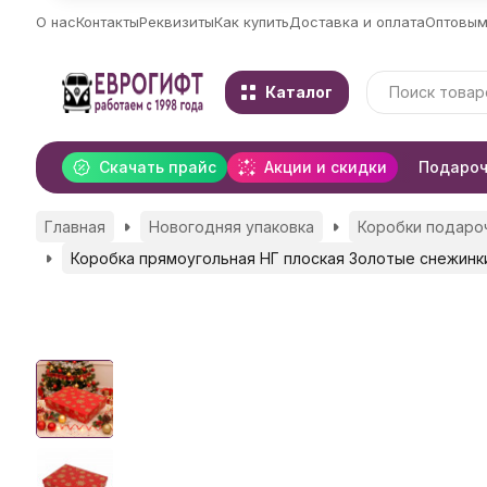
О нас
Контакты
Реквизиты
Как купить
Доставка и оплата
Оптовым
Каталог
Скачать прайс
Акции и скидки
Подароч
Главная
Новогодняя упаковка
Коробки подаро
Коробка прямоугольная НГ плоская Золотые снежинк