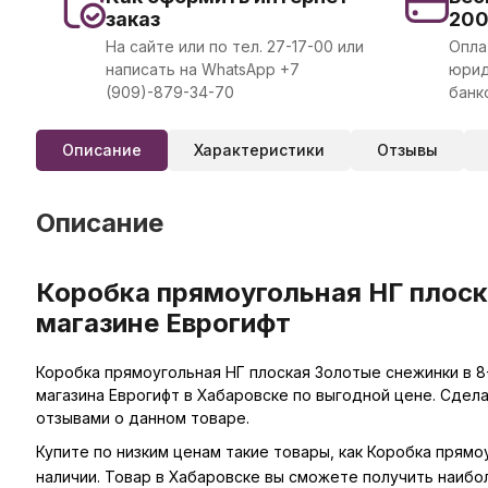
заказ
20
На сайте или по тел. 27-17-00 или
Опла
написать на WhatsApp +7
юрид
(909)-879-34-70
банк
Описание
Характеристики
Отзывы
Описание
Коробка прямоугольная НГ плоск
магазине Еврогифт
Коробка прямоугольная НГ плоская Золотые снежинки в 8-
магазина Еврогифт в Хабаровске по выгодной цене. Сдел
отзывами о данном товаре.
Купите по низким ценам такие товары, как Коробка прямо
наличии. Товар в Хабаровске вы сможете получить наибо