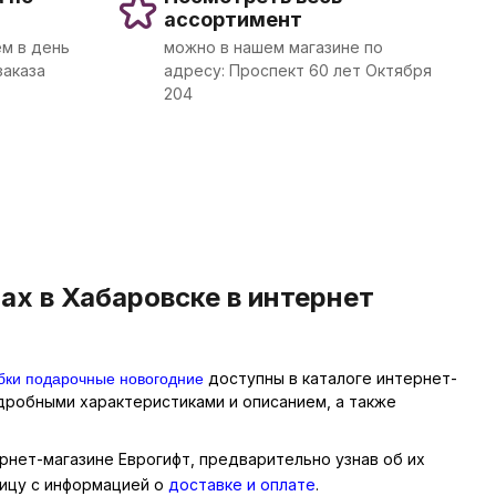
ассортимент
м в день
можно в нашем магазине по
заказа
адресу: Проспект 60 лет Октября
204
ах в Хабаровске в интернет
бки подарочные новогодние
доступны в каталоге интернет-
одробными характеристиками и описанием, а также
ернет-магазине Еврогифт, предварительно узнав об их
ницу с информацией о
доставке и оплате
.