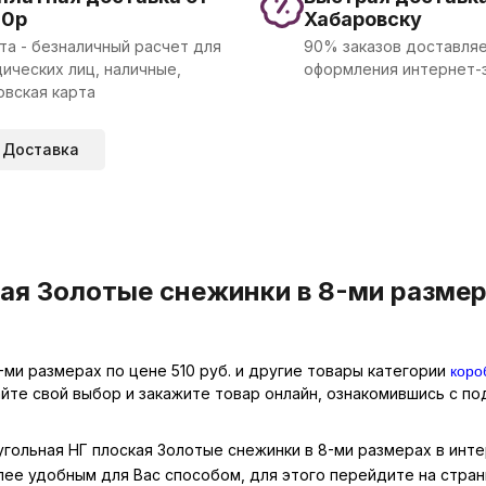
00р
Хабаровску
та - безналичный расчет для
90% заказов доставляе
ических лиц, наличные,
оформления интернет-
овская карта
Доставка
ая Золотые снежинки в 8-ми размер
коро
ми размерах по цене 510 руб. и другие товары категории
айте свой выбор и закажите товар онлайн, ознакомившись с п
угольная НГ плоская Золотые снежинки в 8-ми размерах в инт
лее удобным для Вас способом, для этого перейдите на стра