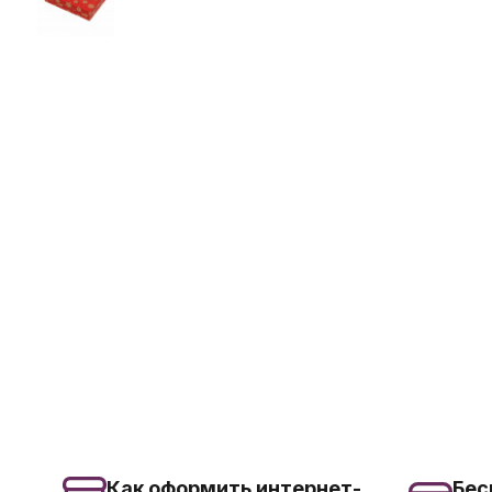
Как оформить интернет-
Бес