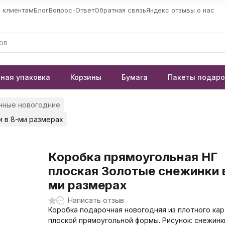
 клиентам
Блог
Вопрос-Ответ
Обратная связь
Яндекс отзывы о нас
ная упаковка
Корзины
Бумага
Пакеты подар
чные новогодние
и в 8-ми размерах
Коробка прямоугольная НГ
плоская Золотые снежинки 
ми размерах
Написать отзыв
Коробка подарочная новогодняя из плотного ка
плоской прямоугольной формы. Рисунок: снежинк