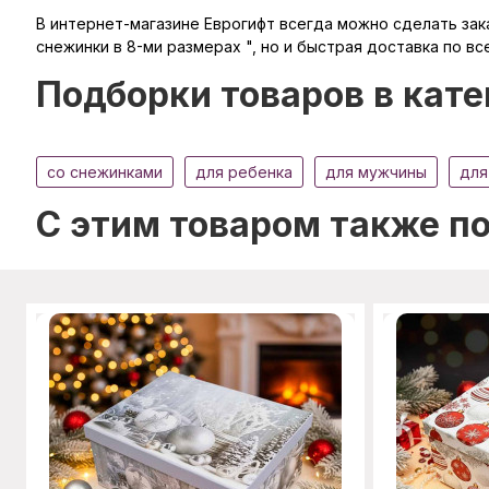
В интернет-магазине Еврогифт всегда можно сделать заказ
снежинки в 8-ми размерах ", но и быстрая доставка по вс
Подборки товаров в кате
со снежинками
для ребенка
для мужчины
для
C этим товаром также п