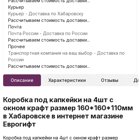
Рассчитываем стоимость доставки...
Курьер
Курьер - Доставка по Хабаровску
Рассчитываем стоимость доставки...
Почта
Почта России - Доставка по России
Рассчитываем стоимость доставки...
Прочее
Транспортная компания на ваш выбор - Доставка по
России
Рассчитываем стоимость доставки...
Описание
Характеристики
Отзывы
До
Коробка под капкейки на 4шт с
окном крафт размер 160*160*110мм
в Хабаровске в интернет магазине
Еврогифт
Коробка под капкейки на 4шт с окном крафт размер