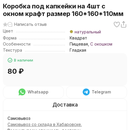
Коробка под капкейки на 4шт с
окном крафт размер 160*160*110мм
Написать отзыв
Цвет
натуральный
Форма
Квадрат
Особенности
Пищевая,
С окошком
Текстура
Гладкая
В наличии
80
₽
Whatsapp
Telegram
Самовывоз
Самовывоз со склада в Хабаровске.