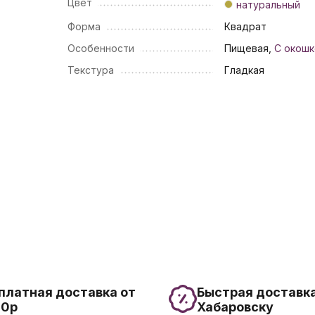
Цвет
натуральный
Форма
Квадрат
Особенности
Пищевая,
С окош
Текстура
Гладкая
платная доставка от
Быстрая доставка
00р
Хабаровску