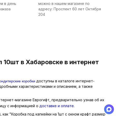
м в день
можно в нашем магазине по
заказа
адресу: Проспект 60 лет Октября
204
 10шт в Хабаровске в интернет
ондитерские коробки
доступны в каталоге интернет-
одробными характеристиками и описанием, а также
интернет-магазине Еврогифт, предварительно узнав об их
ницу с информацией о
доставке и оплате
.
, как "Коробка под капкейки на 1шт с окном крафт размер