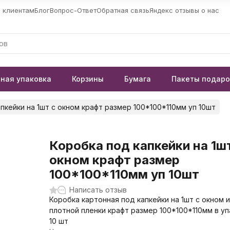
 клиентам
Блог
Вопрос-Ответ
Обратная связь
Яндекс отзывы о нас
ная упаковка
Корзины
Бумага
Пакеты подар
пкейки на 1шт с окном крафт размер 100*100*110мм уп 10шт
Коробка под капкейки на 1ш
окном крафт размер
100*100*110мм уп 10шт
Написать отзыв
Коробка картонная под капкейки на 1шт с окном и
плотной пленки крафт размер 100*100*110мм в у
10 шт