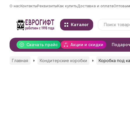
О нас
Контакты
Реквизиты
Как купить
Доставка и оплата
Оптовым
Каталог
Скачать прайс
Акции и скидки
Подароч
Главная
Кондитерские коробки
Коробка под ка