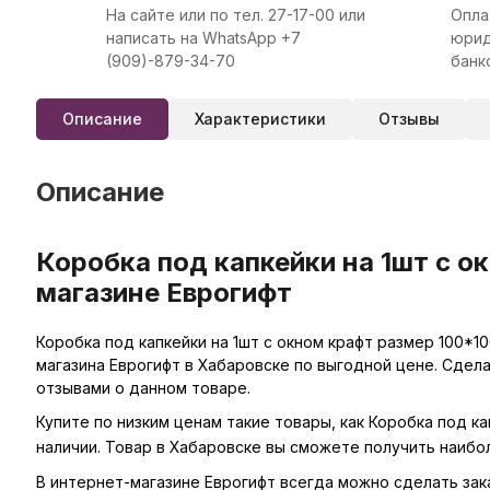
На сайте или по тел. 27-17-00 или
Опла
написать на WhatsApp +7
юрид
(909)-879-34-70
банк
Описание
Характеристики
Отзывы
Описание
Коробка под капкейки на 1шт с о
магазине Еврогифт
Коробка под капкейки на 1шт с окном крафт размер 100*1
магазина Еврогифт в Хабаровске по выгодной цене. Сдел
отзывами о данном товаре.
Купите по низким ценам такие товары, как Коробка под ка
наличии. Товар в Хабаровске вы сможете получить наибо
В интернет-магазине Еврогифт всегда можно сделать заказ