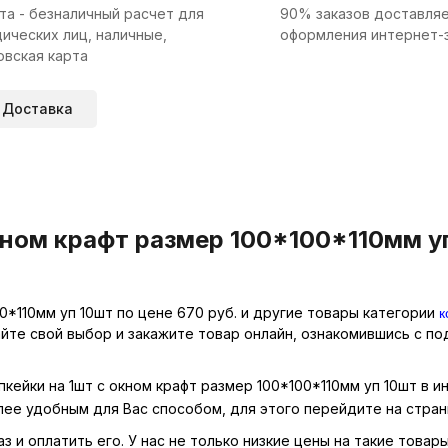
та - безналичный расчет для
90% заказов доставляе
ических лиц, наличные,
оформления интернет-
овская карта
Доставка
кном крафт размер 100*100*110мм уп
к
00*110мм уп 10шт по цене 670 руб. и другие товары категории
айте свой выбор и закажите товар онлайн, ознакомившись с п
пкейки на 1шт с окном крафт размер 100*100*110мм уп 10шт в 
лее удобным для Вас способом, для этого перейдите на стра
 и оплатить его. У нас не только низкие цены на такие товары