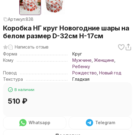
Артикул:
838
Коробка НГ круг Новогодние шары на
белом размер D-32см Н-17см
Написать отзыв
Форма
Круг
Кому
Мужчине
,
Женщине
,
Ребенку
Повод
Рождество
,
Новый год
Текстура
Гладкая
В наличии
510
₽
Whatsapp
Telegram