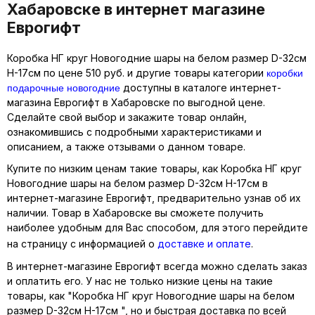
Хабаровске в интернет магазине
Еврогифт
Коробка НГ круг Новогодние шары на белом размер D-32см
коробки
Н-17см по цене 510 руб. и другие товары категории
подарочные новогодние
доступны в каталоге интернет-
магазина Еврогифт в Хабаровске по выгодной цене.
Сделайте свой выбор и закажите товар онлайн,
ознакомившись с подробными характеристиками и
описанием, а также отзывами о данном товаре.
Купите по низким ценам такие товары, как Коробка НГ круг
Новогодние шары на белом размер D-32см Н-17см в
интернет-магазине Еврогифт, предварительно узнав об их
наличии. Товар в Хабаровске вы сможете получить
наиболее удобным для Вас способом, для этого перейдите
на страницу с информацией о
доставке и оплате
.
В интернет-магазине Еврогифт всегда можно сделать заказ
и оплатить его. У нас не только низкие цены на такие
товары, как "Коробка НГ круг Новогодние шары на белом
размер D-32см Н-17см ", но и быстрая доставка по всей