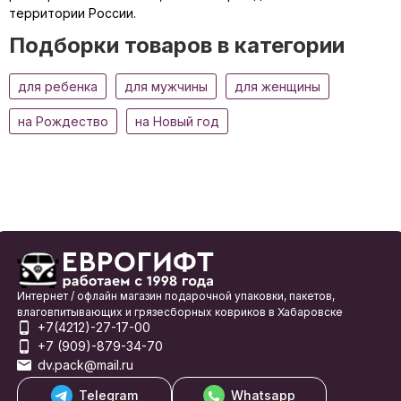
территории России.
Подборки товаров в категории
для ребенка
для мужчины
для женщины
на Рождество
на Новый год
Интернет / офлайн магазин подарочной упаковки, пакетов,
влаговпитывающих и грязесборных ковриков в Хабаровске
+7(4212)-27-17-00
+7 (909)-879-34-70
dv.pack@mail.ru
Telegram
Whatsapp