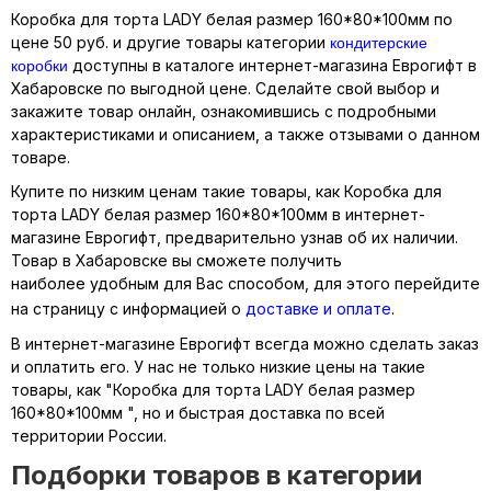
Коробка для торта LADY белая размер 160*80*100мм по
кондитерские
цене 50 руб. и другие товары категории
коробки
доступны в каталоге интернет-магазина Еврогифт в
Хабаровске по выгодной цене. Сделайте свой выбор и
закажите товар онлайн, ознакомившись с подробными
характеристиками и описанием, а также отзывами о данном
товаре.
Купите по низким ценам такие товары, как Коробка для
торта LADY белая размер 160*80*100мм в интернет-
магазине Еврогифт, предварительно узнав об их наличии.
Товар в Хабаровске вы сможете получить
наиболее удобным для Вас способом, для этого перейдите
на страницу с информацией о
доставке и оплате
.
В интернет-магазине Еврогифт всегда можно сделать заказ
и оплатить его. У нас не только низкие цены на такие
товары, как "Коробка для торта LADY белая размер
160*80*100мм ", но и быстрая доставка по всей
территории России.
Подборки товаров в категории