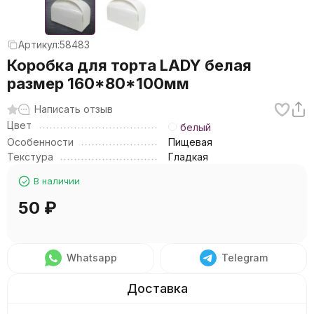
Артикул:
58483
Коробка для торта LADY белая
размер 160*80*100мм
Написать отзыв
Цвет
белый
Особенности
Пищевая
Текстура
Гладкая
В наличии
50
₽
Whatsapp
Telegram