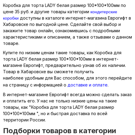
Коробка для торта LADY белая размер 100*100*100мм по
кондитерские
цене 35 руб. и другие товары категории
коробки
доступны в каталоге интернет-магазина Еврогифт в
Хабаровске по выгодной цене. Сделайте свой выбор и
закажите товар онлайн, ознакомившись с подробными
характеристиками и описанием, а также отзывами о данном
товаре.
Купите по низким ценам такие товары, как Коробка для
торта LADY белая размер 100*100*100мм в интернет-
магазине Еврогифт, предварительно узнав об их наличии.
Товар в Хабаровске вы сможете получить
наиболее удобным для Вас способом, для этого перейдите
на страницу с информацией о
доставке и оплате
.
В интернет-магазине Еврогифт всегда можно сделать заказ
и оплатить его. У нас не только низкие цены на такие
товары, как "Коробка для торта LADY белая размер
100*100*100мм ", но и быстрая доставка по всей
территории России.
Подборки товаров в категории