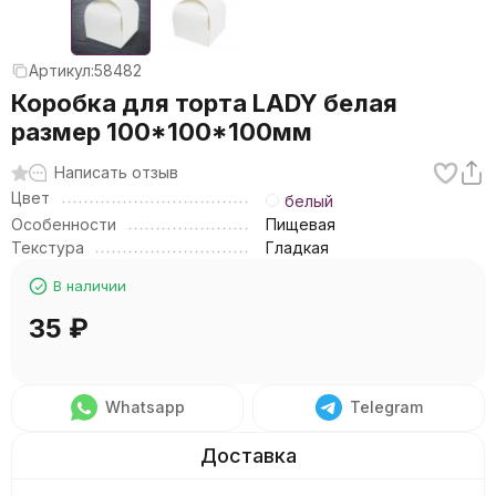
Артикул:
58482
Коробка для торта LADY белая
размер 100*100*100мм
Написать отзыв
Цвет
белый
Особенности
Пищевая
Текстура
Гладкая
В наличии
35
₽
Whatsapp
Telegram