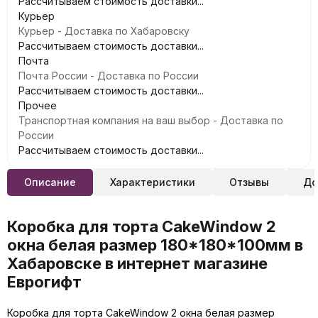
Рассчитываем стоимость доставки...
Курьер
Курьер - Доставка по Хабаровску
Рассчитываем стоимость доставки...
Почта
Почта России - Доставка по России
Рассчитываем стоимость доставки...
Прочее
Транспортная компания на ваш выбор - Доставка по
России
Рассчитываем стоимость доставки...
Описание
Характеристики
Отзывы
До
Коробка для торта CakeWindow 2
окна белая размер 180*180*100мм в
Хабаровске в интернет магазине
Еврогифт
Коробка для торта CakeWindow 2 окна белая размер