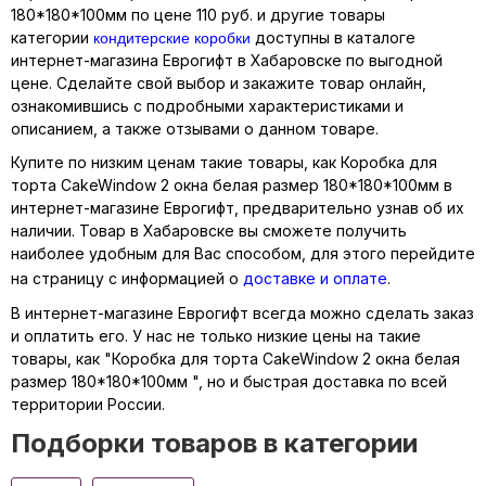
180*180*100мм по цене 110 руб. и другие товары
кондитерские коробки
категории
доступны в каталоге
интернет-магазина Еврогифт в Хабаровске по выгодной
цене. Сделайте свой выбор и закажите товар онлайн,
ознакомившись с подробными характеристиками и
описанием, а также отзывами о данном товаре.
Купите по низким ценам такие товары, как Коробка для
торта CakeWindow 2 окна белая размер 180*180*100мм в
интернет-магазине Еврогифт, предварительно узнав об их
наличии. Товар в Хабаровске вы сможете получить
наиболее удобным для Вас способом, для этого перейдите
на страницу с информацией о
доставке и оплате
.
В интернет-магазине Еврогифт всегда можно сделать заказ
и оплатить его. У нас не только низкие цены на такие
товары, как "Коробка для торта CakeWindow 2 окна белая
размер 180*180*100мм ", но и быстрая доставка по всей
территории России.
Подборки товаров в категории