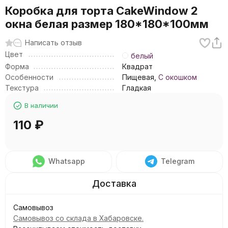
Коробка для торта CakeWindow 2
окна белая размер 180*180*100мм
Написать отзыв
Цвет
белый
Форма
Квадрат
Особенности
Пищевая,
С окошком
Текстура
Гладкая
В наличии
110
₽
Whatsapp
Telegram
Самовывоз
Самовывоз со склада в Хабаровске.