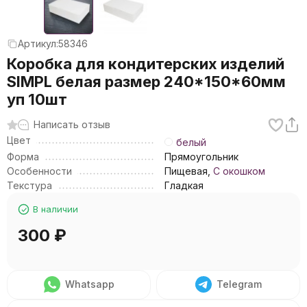
Артикул:
58346
Коробка для кондитерских изделий
SIMPL белая размер 240*150*60мм
уп 10шт
Написать отзыв
Цвет
белый
Форма
Прямоугольник
Особенности
Пищевая,
С окошком
Текстура
Гладкая
В наличии
300
₽
Whatsapp
Telegram