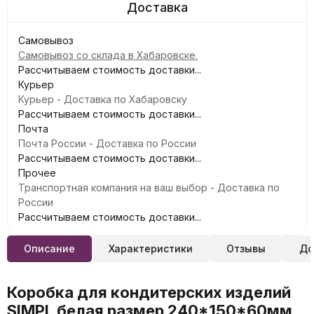
Самовывоз
Самовывоз со склада в Хабаровске.
Рассчитываем стоимость доставки...
Курьер
Курьер - Доставка по Хабаровску
Рассчитываем стоимость доставки...
Почта
Почта России - Доставка по России
Рассчитываем стоимость доставки...
Прочее
Транспортная компания на ваш выбор - Доставка по
России
Рассчитываем стоимость доставки...
Описание
Характеристики
Отзывы
До
Коробка для кондитерских изделий
SIMPL белая размер 240*150*60мм