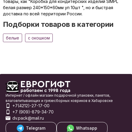
товары, как "Коробка для кондитерских изделий SIMPL
белая размер 240*150*60мм уп 10шт ", но и быстрая
доставка по всей территории России.
Подборки товаров в категории
белые
c окошком
Интернет / офлайн магазин подарочной упаковки, пакетов,
влаговпитывающих и грязесборных ковриков в Хабаровске
+7(4212)-27-17-00
+7 (909)-879-34-70
dv.pack@mail.ru
Telegram
Whatsapp