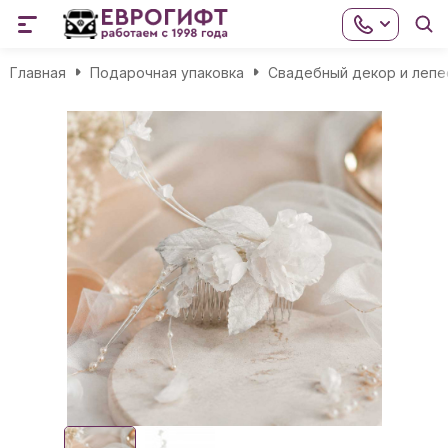
Главная
Подарочная упаковка
Свадебный декор и лепе