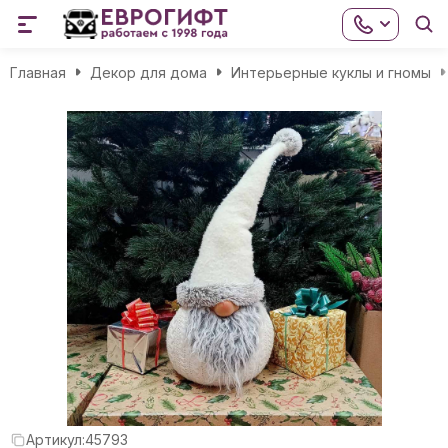
Главная
Декор для дома
Интерьерные куклы и гномы
Артикул:
45793