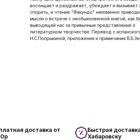
восхищает и раздражает, убеждает и вызывает
спорить, и чтение "Факундо" неизменно приводи
мысли о встрече с необыкновенной книгой, как б
выводящей нас за привычные представления о
литературном творчестве. Перевод с испанског
Н.С.Попрыкиной, приложения и примечания В.Б.Зе
платная доставка от
Быстрая доставка
00р
Хабаровску