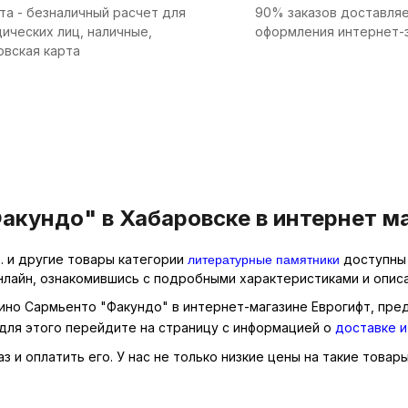
та - безналичный расчет для
90% заказов доставляе
ических лиц, наличные,
оформления интернет-
овская карта
кундо" в Хабаровске в интернет ма
литературные памятники
. и другие товары категории
доступны 
нлайн, ознакомившись с подробными характеристиками и описа
ино Сармьенто "Факундо" в интернет-магазине Еврогифт, пред
для этого перейдите на страницу с информацией о
доставке и
 и оплатить его. У нас не только низкие цены на такие товар