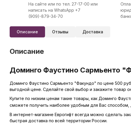
На сайте или по тел. 27-17-00 или
Опла
написать на WhatsApp +7
юрид
(909)-879-34-70
банк
Описание
Отзывы
Доставка
Описание
Доминго Фаустино Сармьенто "Фа
Доминго Фаустино Сармьенто "Факундо" по цене 500 руб
выгодной цене. Сделайте свой выбор и закажите товар о
Купите по низким ценам такие товары, как Доминго Фауст
сможете получить наиболее удобным для Вас способом, 
В интернет-магазине Еврогифт всегда можно сделать заказ
быстрая доставка по всей территории России.