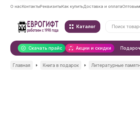
О нас
Контакты
Реквизиты
Как купить
Доставка и оплата
Оптовым
Каталог
Скачать прайс
Акции и скидки
Подароч
Главная
Книга в подарок
Литературные памятн