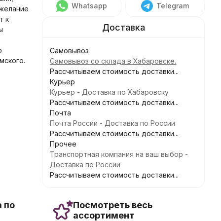
Whatsapp
Telegram
 желание
т к
ы
о
Самовывоз
мского.
Самовывоз со склада в Хабаровске.
Рассчитываем стоимость доставки...
Курьер
Курьер - Доставка по Хабаровску
Рассчитываем стоимость доставки...
Почта
Почта России - Доставка по России
Рассчитываем стоимость доставки...
Прочее
Транспортная компания на ваш выбор -
Доставка по России
Рассчитываем стоимость доставки...
 по
Посмотреть весь
ассортимент