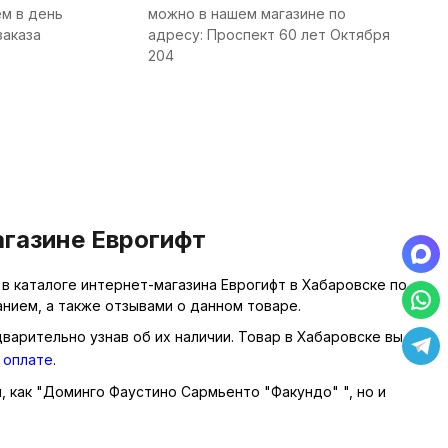
м в день
можно в нашем магазине по
заказа
адресу: Проспект 60 лет Октября
204
газине Еврогифт
в каталоге интернет-магазина Еврогифт в Хабаровске по
нием, а также отзывами о данном товаре.
варительно узнав об их наличии. Товар в Хабаровске вы
 оплате
.
ы, как "Доминго Фаустино Сармьенто "Факундо" ", но и