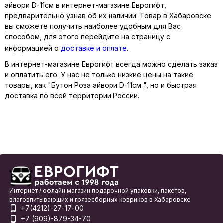
айвори D-11см в интернет-магазине Еврогифт,
предварительно узнав об их наличии. Товар в Хабаровске
вы сможете получить наиболее удобным для Вас
способом, для этого перейдите на страницу с
информацией о
доставке и оплате
.
В интернет-магазине Еврогифт всегда можно сделать заказ
и оплатить его. У нас не только низкие цены на такие
товары, как "Бутон Роза айвори D-11см ", но и быстрая
доставка по всей территории России.
Интернет / офлайн магазин подарочной упаковки, пакетов,
влаговпитывающих и грязесборных ковриков в Хабаровске
+7(4212)-27-17-00
+7 (909)-879-34-70