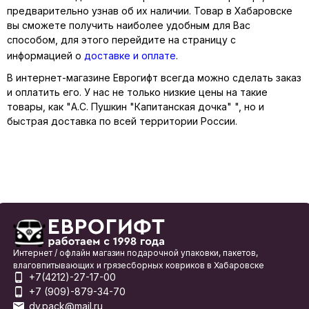
предварительно узнав об их наличии. Товар в Хабаровске
вы сможете получить наиболее удобным для Вас
способом, для этого перейдите на страницу с
информацией о
доставке и оплате
.
В интернет-магазине Еврогифт всегда можно сделать заказ
и оплатить его. У нас не только низкие цены на такие
товары, как "А.С. Пушкин "Капитанская дочка" ", но и
быстрая доставка по всей территории России.
Интернет / офлайн магазин подарочной упаковки, пакетов,
влаговпитывающих и грязесборных ковриков в Хабаровске
+7(4212)-27-17-00
+7 (909)-879-34-70
dv.pack@mail.ru